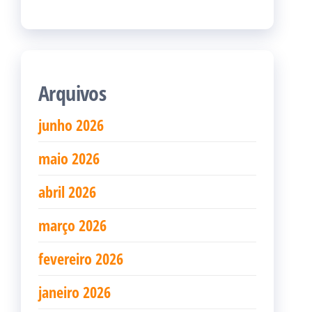
Arquivos
junho 2026
maio 2026
abril 2026
março 2026
fevereiro 2026
janeiro 2026