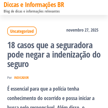
Diccas e Informações BR
Pular
Blog de dicas e informações relevantes
para
o
novembro 27, 2025
Uncategorized
conteúdo
18 casos que a seguradora
pode negar a indenização do
seguro
Por
INDICADOR
É essencial para que a polícia tenha
conhecimento do ocorrido e possa iniciar a
busca pelo responsável. Além disso, o