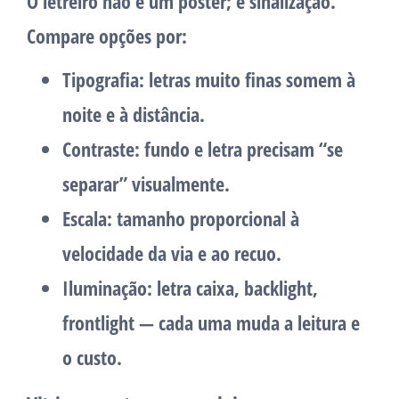
O letreiro não é um pôster; é sinalização.
Compare opções por:
Tipografia:
letras muito finas somem à
noite e à distância.
Contraste:
fundo e letra precisam “se
separar” visualmente.
Escala:
tamanho proporcional à
velocidade da via e ao recuo.
Iluminação:
letra caixa, backlight,
frontlight — cada uma muda a leitura e
o custo.