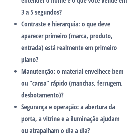
entender o nome e o que você vende em
3 a 5 segundos?
Contraste e hierarquia:
o que deve
aparecer primeiro (marca, produto,
entrada) está realmente em primeiro
plano?
Manutenção:
o material envelhece bem
ou “cansa” rápido (manchas, ferrugem,
desbotamento)?
Segurança e operação:
a abertura da
porta, a vitrine e a iluminação ajudam
ou atrapalham o dia a dia?