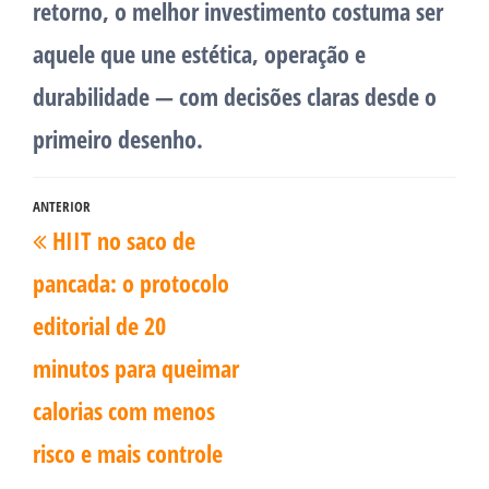
retorno, o melhor investimento costuma ser
aquele que une estética, operação e
durabilidade — com decisões claras desde o
primeiro desenho.
Navegação
ANTERIOR
Post
HIIT no saco de
de
anterior
Post
pancada: o protocolo
editorial de 20
minutos para queimar
calorias com menos
risco e mais controle