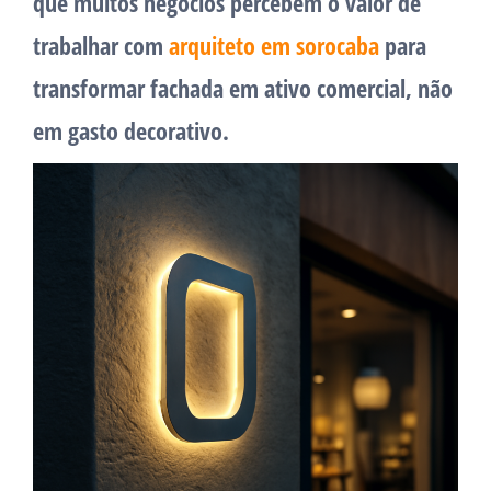
que muitos negócios percebem o valor de
trabalhar com
arquiteto em sorocaba
para
transformar fachada em ativo comercial, não
em gasto decorativo.