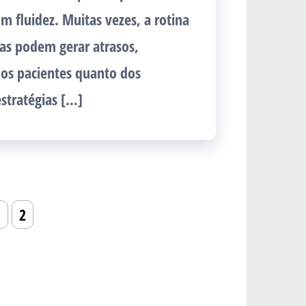
m fluidez. Muitas vezes, a rotina
as podem gerar atrasos,
 dos pacientes quanto dos
estratégias […]
1
2