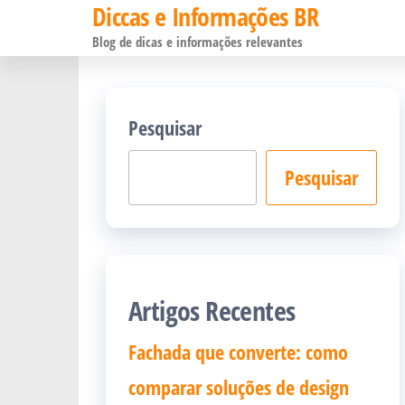
Diccas e Informações BR
Pular
Blog de dicas e informações relevantes
para
o
conteúdo
Pesquisar
Pesquisar
Artigos Recentes
Fachada que converte: como
comparar soluções de design