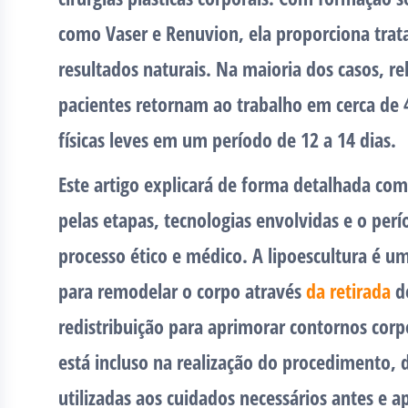
como Vaser e Renuvion, ela proporciona tra
resultados naturais. Na maioria dos casos, re
pacientes retornam ao trabalho em cerca de 
físicas leves em um período de 12 a 14 dias.
Este artigo explicará de forma detalhada como
pelas etapas, tecnologias envolvidas e o per
processo ético e médico. A lipoescultura é 
para remodelar o corpo através
da retirada
de
redistribuição para aprimorar contornos corpo
está incluso na realização do procedimento,
utilizadas aos cuidados necessários antes e ap