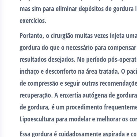
mas sim para eliminar depósitos de gordura l
exercícios.
Portanto, o cirurgião muitas vezes injeta u
gordura do que o necessário para compensar 
resultados desejados. No período pós-opera
inchaço e desconforto na área tratada. O pac
de compressão e seguir outras recomendaçõe
recuperação. A enxertia autógena de gordu
de gordura, é um procedimento frequentemen
Lipoescultura para modelar e melhorar os co
Essa gordura é cuidadosamente aspirada e co