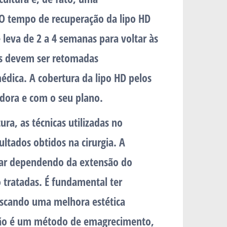
 O tempo de recuperação da lipo HD
leva de 2 a 4 semanas para voltar às
sas devem ser retomadas
dica. A cobertura da lipo HD pelos
dora e com o seu plano.
ra, as técnicas utilizadas no
ltados obtidos na cirurgia. A
riar dependendo da extensão do
 tratadas. É fundamental ter
buscando uma melhora estética
 não é um método de emagrecimento,