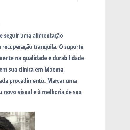
a
s e seguir uma alimentação
a recuperação tranquila. O suporte
amente na qualidade e durabilidade
s em sua clínica em Moema,
 cada procedimento. Marcar uma
u novo visual e à melhoria de sua