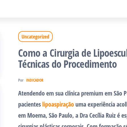
Uncategorized
Como a Cirurgia de Lipoescul
Técnicas do Procedimento
Por
INDICADOR
Atendendo em sua clínica premium em São Pa
pacientes
lipoaspiração
uma experiência acolh
em Moema, São Paulo, a Dra Cecília Ruiz é esp
cirurgias plásticas corporais. Com formação s