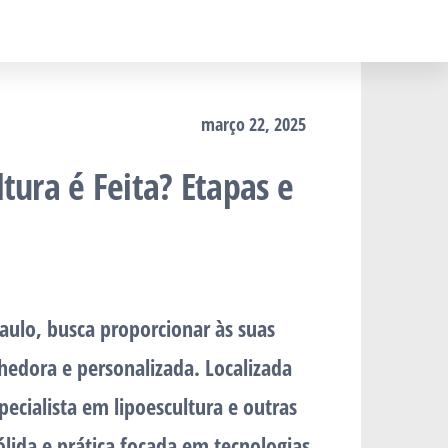
março 22, 2025
tura é Feita? Etapas e
ulo, busca proporcionar às suas
edora e personalizada. Localizada
ecialista em lipoescultura e outras
ólida e prática focada em tecnologias