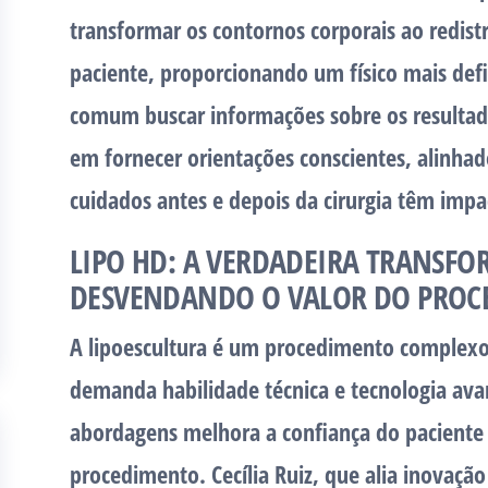
transformar os contornos corporais ao redistr
paciente, proporcionando um físico mais def
comum buscar informações sobre os resultados
em fornecer orientações conscientes, alinha
cuidados antes e depois da cirurgia têm impac
LIPO HD: A VERDADEIRA TRANSFO
DESVENDANDO O VALOR DO PRO
A lipoescultura é um procedimento complexo
demanda habilidade técnica e tecnologia ava
abordagens melhora a confiança do paciente 
procedimento. Cecília Ruiz, que alia inovação