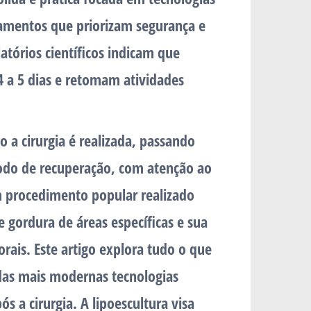
tamentos que priorizam segurança e
latórios científicos indicam que
4 a 5 dias e retomam atividades
 a cirurgia é realizada, passando
íodo de recuperação, com atenção ao
um procedimento popular realizado
 gordura de áreas específicas e sua
rais. Este artigo explora tudo o que
 das mais modernas tecnologias
ós a cirurgia. A lipoescultura visa