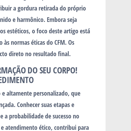
ibuir a gordura retirada do próprio
inido e harmônico. Embora seja
 estéticos, o foco deste artigo está
do às normas éticas do CFM. Os
to direto no resultado final.
RMAÇÃO DO SEU CORPO!
CEDIMENTO
 e altamente personalizado, que
nçada. Conhecer suas etapas e
e a probabilidade de sucesso no
 e atendimento ético, contribui para