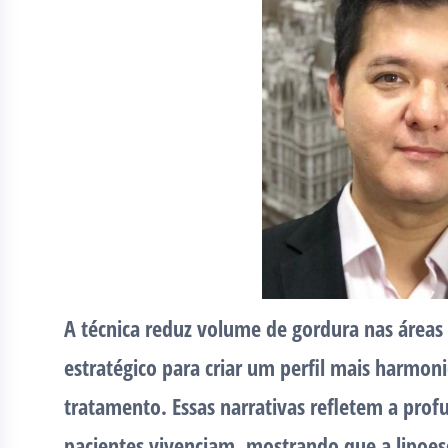
A técnica reduz volume de gordura nas áreas
estratégico para criar um perfil mais harmoni
tratamento. Essas narrativas refletem a prof
pacientes vivenciam, mostrando que a lipoes