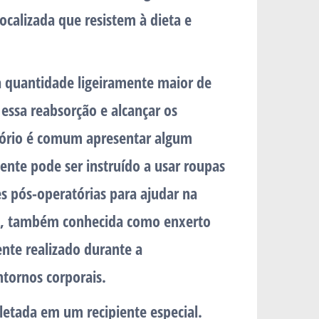
ocalizada que resistem à dieta e
ma quantidade ligeiramente maior de
essa reabsorção e alcançar os
tório é comum apresentar algum
iente pode ser instruído a usar roupas
s pós-operatórias para ajudar na
ra, também conhecida como enxerto
te realizado durante a
ntornos corporais.
letada em um recipiente especial.