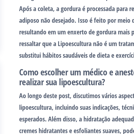
Após a coleta, a gordura é processada para r
adiposo não desejado. Isso é feito por meio d
resultando em um enxerto de gordura mais p
ressaltar que a Lipoescultura não é um trat
substitui hábitos saudáveis de dieta e exercíc
Como escolher um médico e aneste
realizar sua lipoescultura?
Ao longo deste post, discutimos vários aspec
lipoescultura, incluindo suas indicações, téc
esperados. Além disso, a hidratação adequada
cremes hidratantes e esfoliantes suaves, pod