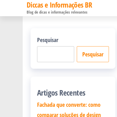
Diccas e Informações BR
Pular
Blog de dicas e informações relevantes
para
o
conteúdo
Pesquisar
Pesquisar
Artigos Recentes
Fachada que converte: como
comparar soluções de design