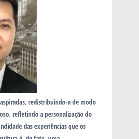
 aspiradas, redistribuindo-a de modo
oso, refletindo a personalização do
undidade das experiências que os
cultura é, de fato, uma