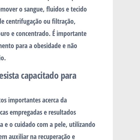
emover o sangue, fluidos e tecido
e centrifugação ou filtração,
uro e concentrado. É importante
amento para a obesidade e não
io.
sista capacitado para
tos importantes acerca da
nicas empregadas e resultados
 e o cuidado com a pele, utilizando
em auxiliar na recuperação e