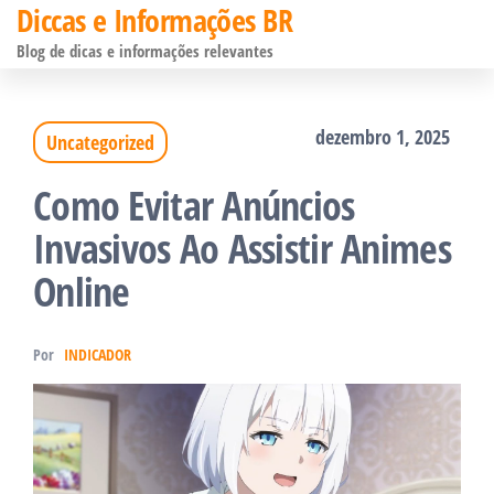
Diccas e Informações BR
Pular
Blog de dicas e informações relevantes
para
o
dezembro 1, 2025
Uncategorized
conteúdo
Como Evitar Anúncios
Invasivos Ao Assistir Animes
Online
Por
INDICADOR