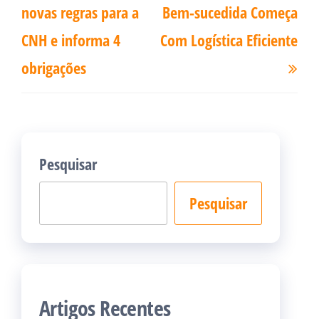
Post
novas regras para a
Bem-sucedida Começa
CNH e informa 4
Com Logística Eficiente
obrigações
Pesquisar
Pesquisar
Artigos Recentes