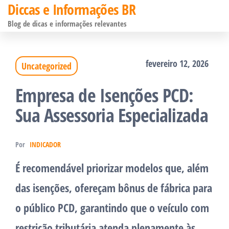
Diccas e Informações BR
Pular
Blog de dicas e informações relevantes
para
o
fevereiro 12, 2026
Uncategorized
conteúdo
Empresa de Isenções PCD:
Sua Assessoria Especializada
Por
INDICADOR
É recomendável priorizar modelos que, além
das isenções, ofereçam bônus de fábrica para
o público PCD, garantindo que o veículo com
restrição tributária atenda plenamente às