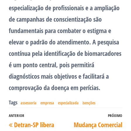
especialização de profissionais e a ampliação
de campanhas de conscientização são
fundamentais para combater o estigma e
elevar o padrão do atendimento. A pesquisa
contínua pela identificação de biomarcadores
é um ponto central, pois permitirá
diagnósticos mais objetivos e facilitará a
comprovação da doença em perícias.
Tags
assessoria
empresa
especializada
isenções
Navegação
ANTERIOR
PRÓXIMO
Post
Pró
Detran-SP libera
Mudança Comercial
de
anterior
pos