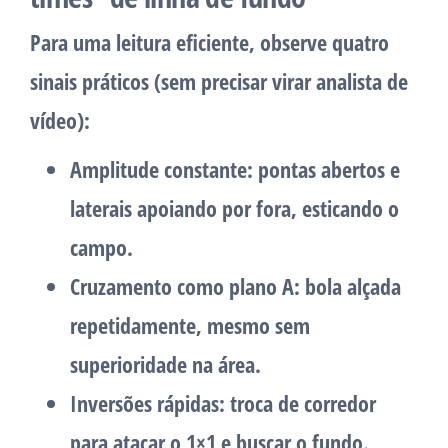
Para uma leitura eficiente, observe quatro
sinais práticos (sem precisar virar analista de
vídeo):
Amplitude constante
: pontas abertos e
laterais apoiando por fora, esticando o
campo.
Cruzamento como plano A
: bola alçada
repetidamente, mesmo sem
superioridade na área.
Inversões rápidas
: troca de corredor
para atacar o 1×1 e buscar o fundo.