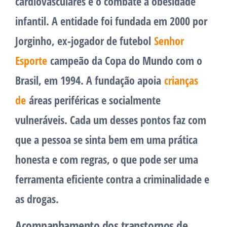
cardiovasculares e o combate à obesidade
infantil. A entidade foi fundada em 2000 por
Jorginho, ex-jogador de futebol
Senhor
Esporte
campeão da Copa do Mundo com o
Brasil, em 1994. A fundação apoia
crianças
de
áreas periféricas e socialmente
vulneráveis. Cada um desses pontos faz com
que a pessoa se sinta bem em uma prática
honesta e com regras, o que pode ser uma
ferramenta eficiente contra a criminalidade e
as drogas.
Acompanhamento dos transtornos de