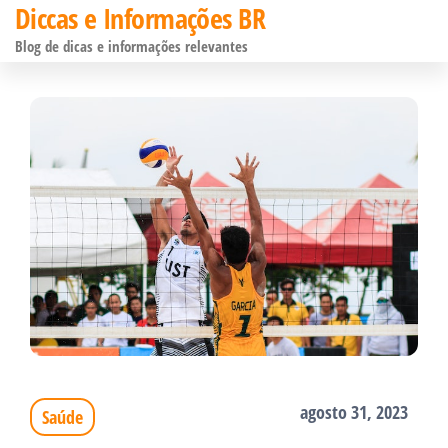
Diccas e Informações BR
Pular
Blog de dicas e informações relevantes
para
o
conteúdo
agosto 31, 2023
Saúde