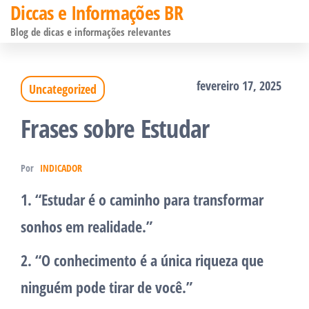
Diccas e Informações BR
Pular
Blog de dicas e informações relevantes
para
o
fevereiro 17, 2025
Uncategorized
conteúdo
Frases sobre Estudar
Por
INDICADOR
1. “Estudar é o caminho para transformar
sonhos em realidade.”
2. “O conhecimento é a única riqueza que
ninguém pode tirar de você.”