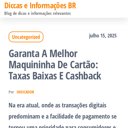
Diccas e Informações BR
Pular
Blog de dicas e informações relevantes
para
o
julho 15, 2025
Uncategorized
conteúdo
Garanta A Melhor
Maquininha De Cartão:
Taxas Baixas E Cashback
Por
INDICADOR
Na era atual, onde as transações digitais
predominam e a facilidade de pagamento se
tornou uma prioridade para consumidores e