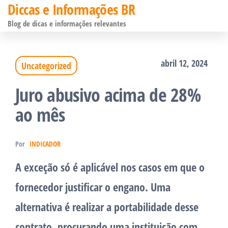
Diccas e Informações BR
Pular
Blog de dicas e informações relevantes
para
o
abril 12, 2024
Uncategorized
conteúdo
Juro abusivo acima de 28%
ao mês
Por
INDICADOR
A exceção só é aplicável nos casos em que o
fornecedor justificar o engano. Uma
alternativa é realizar a portabilidade desse
contrato, procurando uma instituição com