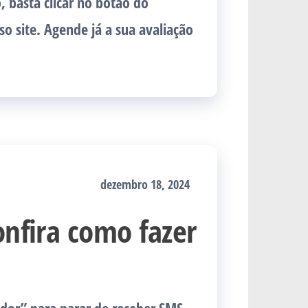
 basta clicar no botão do
o site. Agende já a sua avaliação
dezembro 18, 2024
onfira como fazer