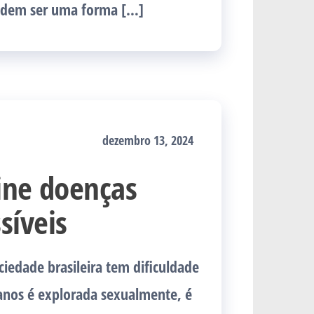
odem ser uma forma […]
dezembro 13, 2024
ine doenças
síveis
ociedade brasileira tem dificuldade
nos é explorada sexualmente, é