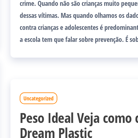
crime. Quando não são crianças muito pequen
dessas vítimas. Mas quando olhamos os dados
contra crianças e adolescentes é predominan
a escola tem que falar sobre prevenção. É so
Uncategorized
Peso Ideal Veja como 
Dream Plastic