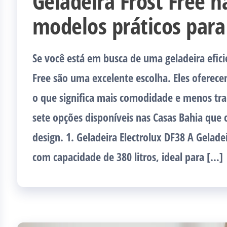
Geladeira Frost Free n
modelos práticos par
Se você está em busca de uma geladeira efici
Free são uma excelente escolha. Eles ofere
o que significa mais comodidade e menos tra
sete opções disponíveis nas Casas Bahia que
design. 1. Geladeira Electrolux DF38 A Gelad
com capacidade de 380 litros, ideal para […]