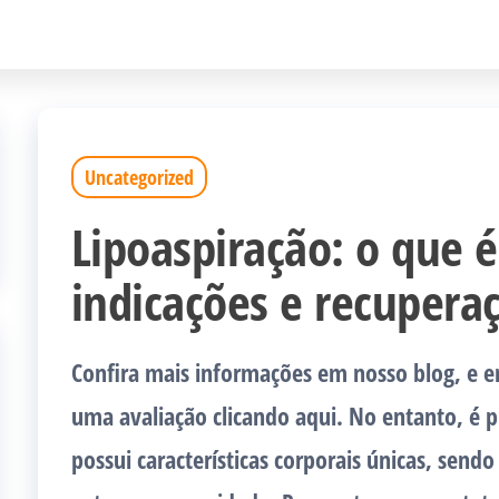
Uncategorized
Lipoaspiração: o que é
indicações e recupera
Confira mais informações em nosso blog, e e
uma avaliação clicando aqui. No entanto, é 
possui características corporais únicas, send