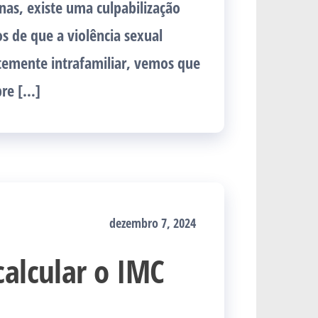
as, existe uma culpabilização
 de que a violência sexual
temente intrafamiliar, vemos que
bre […]
dezembro 7, 2024
calcular o IMC