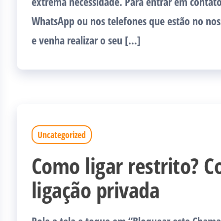
extrema necessidade. Para entrar em contato,
WhatsApp ou nos telefones que estão no noss
e venha realizar o seu […]
Uncategorized
Como ligar restrito? C
ligação privada