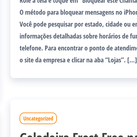
Role a tela e toque em “Bloquear este Chama
O método para bloquear mensagens no iPhon
Você pode pesquisar por estado, cidade ou en
informações detalhadas sobre horários de f
telefone. Para encontrar o ponto de atendim
o site da empresa e clicar na aba “Lojas”. […]
Uncategorized