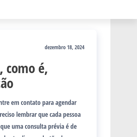
dezembro 18, 2024
, como é,
ção
ntre em contato para agendar
preciso lembrar que cada pessoa
o que uma consulta prévia é de