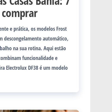
as Casas Bahia: 7
a comprar
ente e prática, os modelos Frost
cem descongelamento automático,
balho na sua rotina. Aqui estão
 combinam funcionalidade e
eira Electrolux DF38 é um modelo