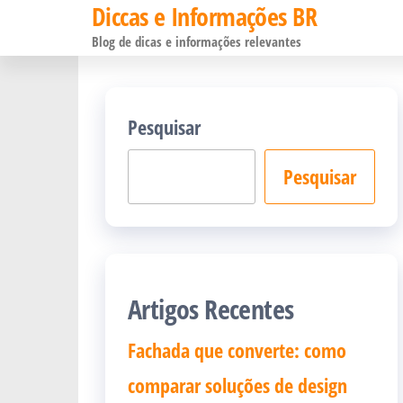
Diccas e Informações BR
Pular
Blog de dicas e informações relevantes
para
o
conteúdo
Pesquisar
Pesquisar
Artigos Recentes
Fachada que converte: como
comparar soluções de design