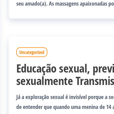
seu amado(a). As massagens apaixonadas p
Uncategorized
Educação sexual, prev
sexualmente Transmis
Já a exploração sexual é invisível porque a s
de entender que quando uma menina de 14 a