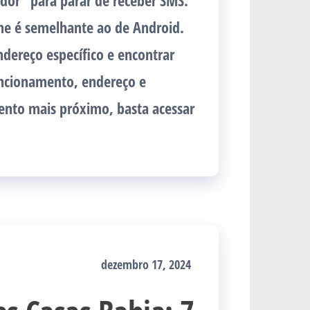
dor” para parar de receber SMS.
e é semelhante ao de Android.
dereço específico e encontrar
uncionamento, endereço e
ento mais próximo, basta acessar
dezembro 17, 2024