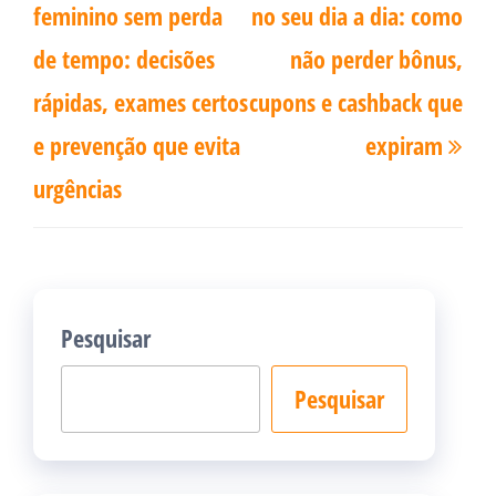
Post
feminino sem perda
no seu dia a dia: como
de tempo: decisões
não perder bônus,
rápidas, exames certos
cupons e cashback que
e prevenção que evita
expiram
urgências
Pesquisar
Pesquisar