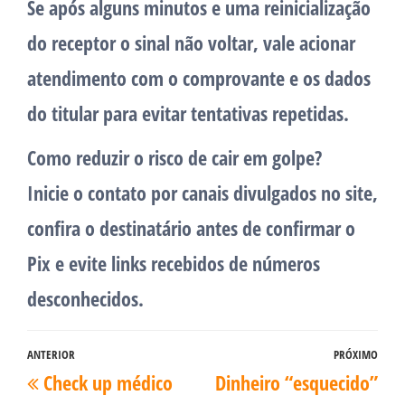
Se após alguns minutos e uma reinicialização
do receptor o sinal não voltar, vale acionar
atendimento com o comprovante e os dados
do titular para evitar tentativas repetidas.
Como reduzir o risco de cair em golpe?
Inicie o contato por canais divulgados no site,
confira o destinatário antes de confirmar o
Pix e evite links recebidos de números
desconhecidos.
Navegação
ANTERIOR
PRÓXIMO
Post
Pró
Check up médico
Dinheiro “esquecido”
de
anterior
pos