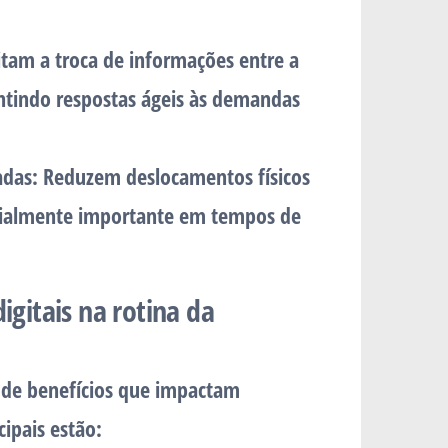
itam a troca de informações entre a
ntindo respostas ágeis às demandas
adas:
Reduzem deslocamentos físicos
cialmente importante em tempos de
igitais na rotina da
e de benefícios que impactam
ipais estão: