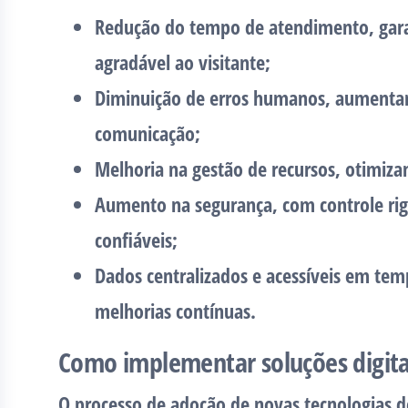
Redução do tempo de atendimento, gara
agradável ao visitante;
Diminuição de erros humanos, aumentand
comunicação;
Melhoria na gestão de recursos, otimizan
Aumento na segurança, com controle rigor
confiáveis;
Dados centralizados e acessíveis em temp
melhorias contínuas.
Como implementar soluções digita
O processo de adoção de novas tecnologias d