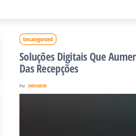
Uncategorized
Soluções Digitais Que Aume
Das Recepções
Por
INDICADOR