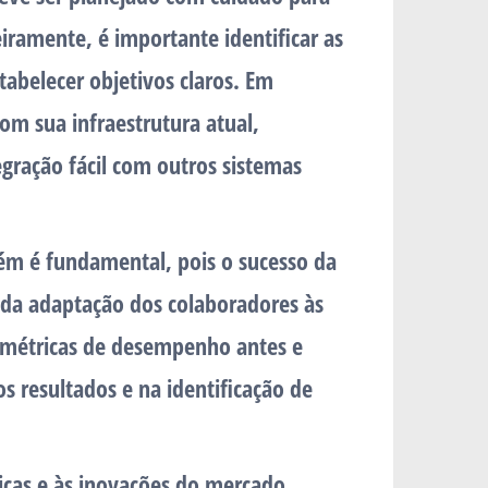
iramente, é importante identificar as
tabelecer objetivos claros. Em
om sua infraestrutura atual,
gração fácil com outros sistemas
ém é fundamental, pois o sucesso da
a adaptação dos colaboradores às
 métricas de desempenho antes e
s resultados e na identificação de
gicas e às inovações do mercado,