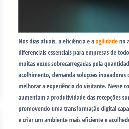
Nos dias atuais, a eficiência e a
agilidade
no a
diferenciais essenciais para empresas de todo
muitas vezes sobrecarregadas pela quantidade
acolhimento, demanda soluções inovadoras q
melhorar a experiência do visitante. Nesse c
aumentam a produtividade das recepções
sur
promovendo uma transformação digital capaz
e criar um ambiente mais eficiente e acolhed