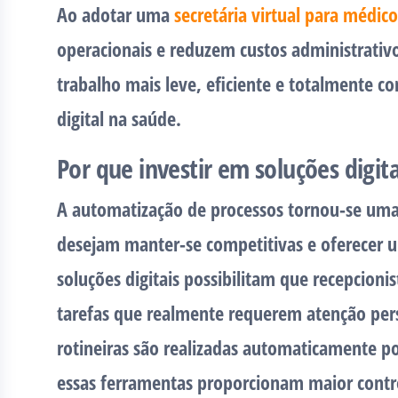
Ao adotar uma
secretária virtual para médico
operacionais e reduzem custos administrativ
trabalho mais leve, eficiente e totalmente c
digital na saúde.
Por que investir em soluções digit
A automatização de processos tornou-se uma
desejam manter-se competitivas e oferecer 
soluções digitais possibilitam que recepcion
tarefas que realmente requerem atenção per
rotineiras são realizadas automaticamente po
essas ferramentas proporcionam maior contro