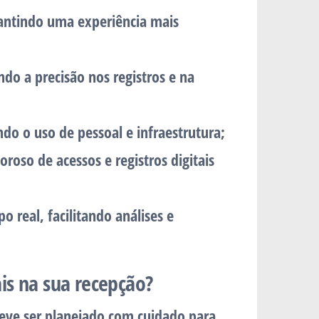
ntindo uma experiência mais
o a precisão nos registros e na
do o uso de pessoal e infraestrutura;
oso de acessos e registros digitais
o real, facilitando análises e
is na sua recepção?
eve ser planejado com cuidado para