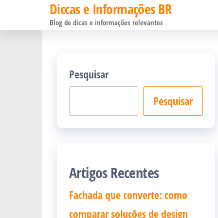
Diccas e Informações BR
Pular
Blog de dicas e informações relevantes
para
o
conteúdo
Pesquisar
Pesquisar
Artigos Recentes
Fachada que converte: como
comparar soluções de design