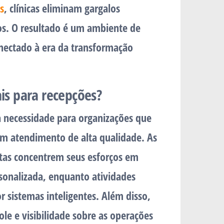
s
, clínicas eliminam gargalos
os. O resultado é um ambiente de
onectado à era da transformação
ais para recepções?
 necessidade para organizações que
um atendimento de alta qualidade. As
istas concentrem seus esforços em
sonalizada, enquanto atividades
r sistemas inteligentes. Além disso,
le e visibilidade sobre as operações