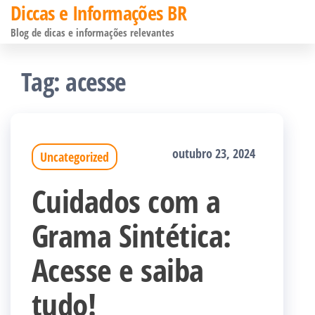
Diccas e Informações BR
Pular
Blog de dicas e informações relevantes
para
o
Tag:
acesse
conteúdo
outubro 23, 2024
Uncategorized
Cuidados com a
Grama Sintética:
Acesse e saiba
tudo!