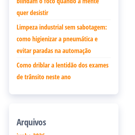
blindam o foco quando a mente
quer desistir
Limpeza industrial sem sabotagem:
como higienizar a pneumática e
evitar paradas na automação
Como driblar a lentidão dos exames
de trânsito neste ano
Arquivos