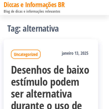
Diccas e Informações BR
Pular
Blog de dicas e informações relevantes
para
o
Tag:
alternativa
conteúdo
janeiro 13, 2025
Uncategorized
Desenhos de baixo
estímulo podem
ser alternativa
durante o uso de