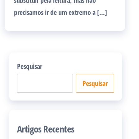
substituir pela leitura, mas não
precisamos ir de um extremo a […]
Pesquisar
Pesquisar
Artigos Recentes