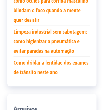
como oculos para corrida masculino
blindam o foco quando a mente
quer desistir
Limpeza industrial sem sabotagem:
como higienizar a pneumática e
evitar paradas na automação
Como driblar a lentidão dos exames
de trânsito neste ano
Arquivos