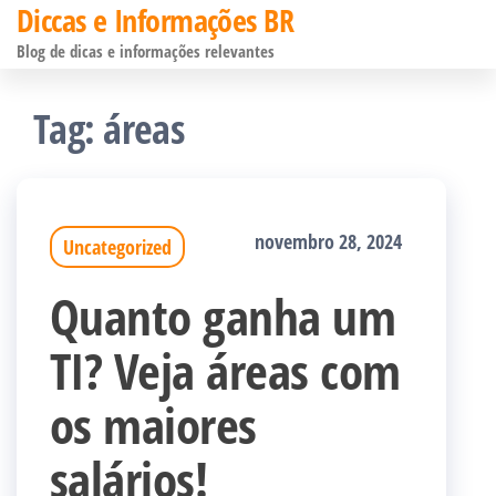
Diccas e Informações BR
Pular
Blog de dicas e informações relevantes
para
o
Tag:
áreas
conteúdo
novembro 28, 2024
Uncategorized
Quanto ganha um
TI? Veja áreas com
os maiores
salários!