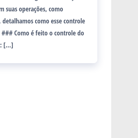
 em suas operações, como
, detalhamos como esse controle
. ### Como é feito o controle do
*: […]