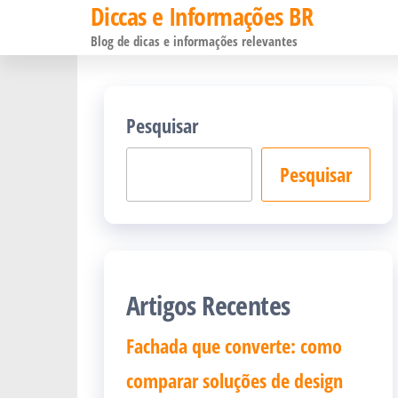
Diccas e Informações BR
Pular
Blog de dicas e informações relevantes
para
o
conteúdo
Pesquisar
Pesquisar
Artigos Recentes
Fachada que converte: como
comparar soluções de design