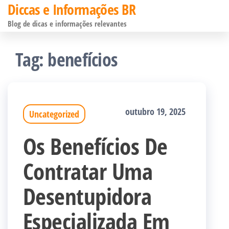
Diccas e Informações BR
Pular
Blog de dicas e informações relevantes
para
o
Tag:
benefícios
conteúdo
outubro 19, 2025
Uncategorized
Os Benefícios De
Contratar Uma
Desentupidora
Especializada Em