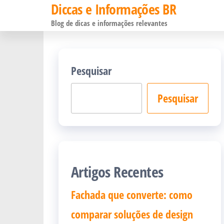
Diccas e Informações BR
Pular
Blog de dicas e informações relevantes
para
o
conteúdo
Pesquisar
Pesquisar
Artigos Recentes
Fachada que converte: como
comparar soluções de design