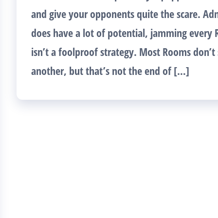
and give your opponents quite the scare. Ad
does have a lot of potential, jamming ever
isn’t a foolproof strategy. Most Rooms don’t
another, but that’s not the end of […]