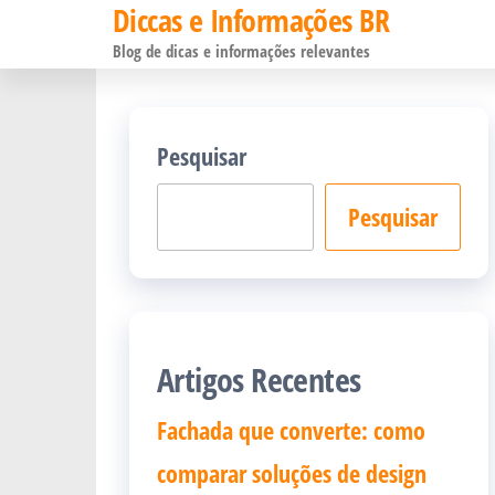
Diccas e Informações BR
Pular
Blog de dicas e informações relevantes
para
o
conteúdo
Pesquisar
Pesquisar
Artigos Recentes
Fachada que converte: como
comparar soluções de design