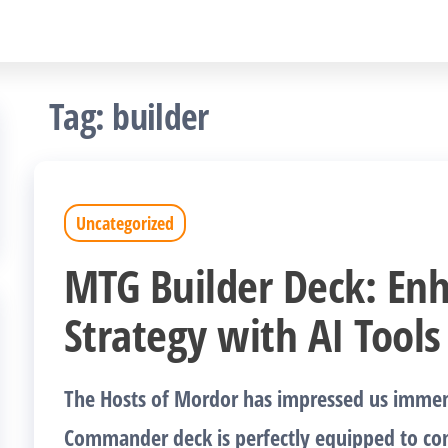
Tag:
builder
Uncategorized
MTG Builder Deck: En
Strategy with AI Tools
The Hosts of Mordor has impressed us immens
Commander deck is perfectly equipped to co