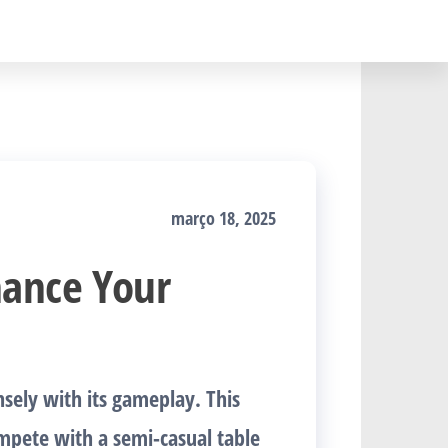
março 18, 2025
hance Your
ely with its gameplay. This
mpete with a semi-casual table