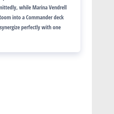
mittedly, while Marina Vendrell
y Room into a Commander deck
 synergize perfectly with one