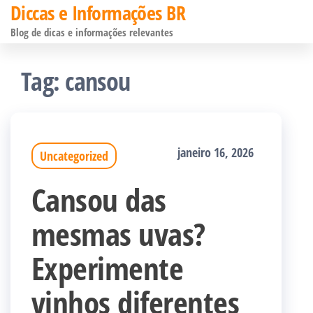
Diccas e Informações BR
Pular
Blog de dicas e informações relevantes
para
o
Tag:
cansou
conteúdo
janeiro 16, 2026
Uncategorized
Cansou das
mesmas uvas?
Experimente
vinhos diferentes