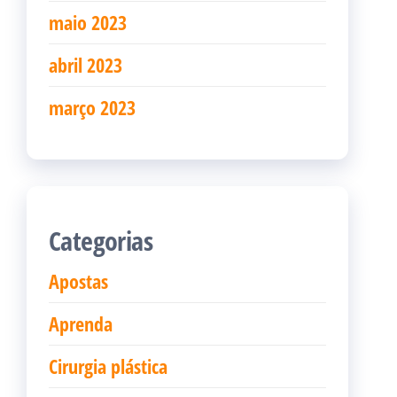
maio 2023
abril 2023
março 2023
Categorias
Apostas
Aprenda
Cirurgia plástica