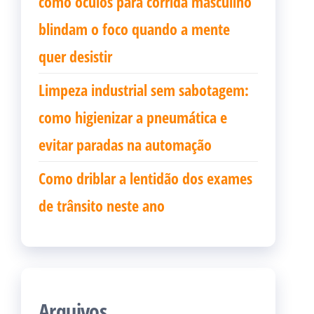
como oculos para corrida masculino
blindam o foco quando a mente
quer desistir
Limpeza industrial sem sabotagem:
como higienizar a pneumática e
evitar paradas na automação
Como driblar a lentidão dos exames
de trânsito neste ano
Arquivos