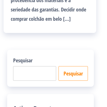
procedência dos materiais e a
seriedade das garantias. Decidir onde
comprar colchão em belo […]
Pesquisar
Pesquisar