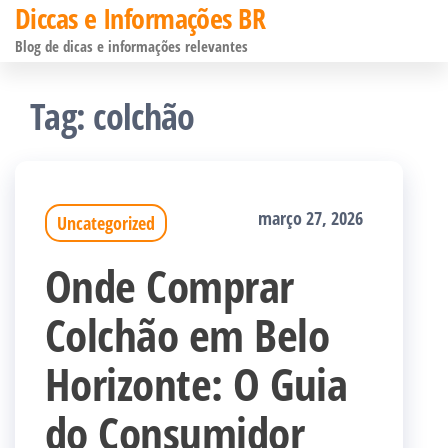
Diccas e Informações BR
Pular
Blog de dicas e informações relevantes
para
o
Tag:
colchão
conteúdo
março 27, 2026
Uncategorized
Onde Comprar
Colchão em Belo
Horizonte: O Guia
do Consumidor