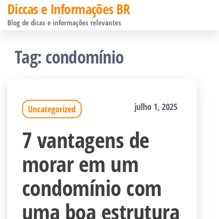
Diccas e Informações BR
Pular
Blog de dicas e informações relevantes
para
o
Tag:
condomínio
conteúdo
julho 1, 2025
Uncategorized
7 vantagens de
morar em um
condomínio com
uma boa estrutura