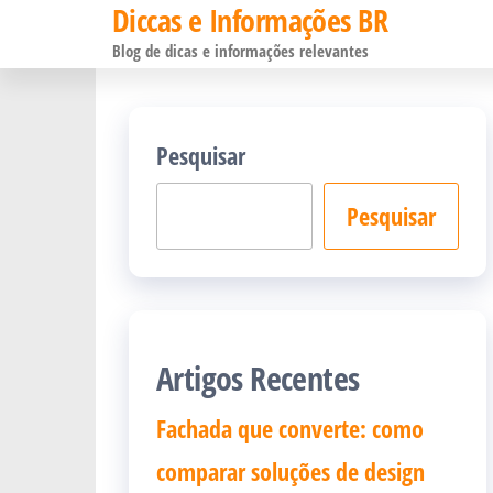
Diccas e Informações BR
Pular
Blog de dicas e informações relevantes
para
o
conteúdo
Pesquisar
Pesquisar
Artigos Recentes
Fachada que converte: como
comparar soluções de design