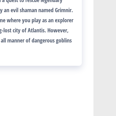
by an evil shaman named Grimnir.
ame where you play as an explorer
g-lost city of Atlantis. However,
s all manner of dangerous goblins