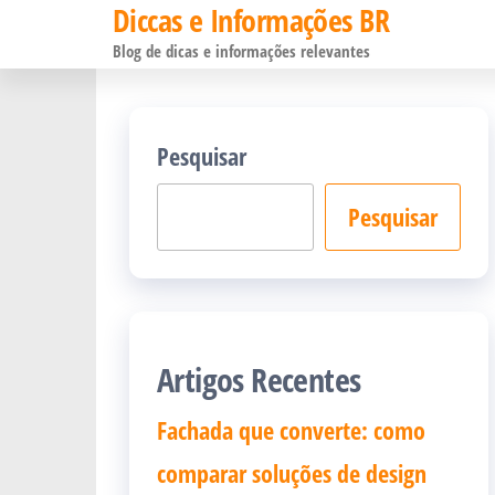
Diccas e Informações BR
Pular
Blog de dicas e informações relevantes
para
o
conteúdo
Pesquisar
Pesquisar
Artigos Recentes
Fachada que converte: como
comparar soluções de design