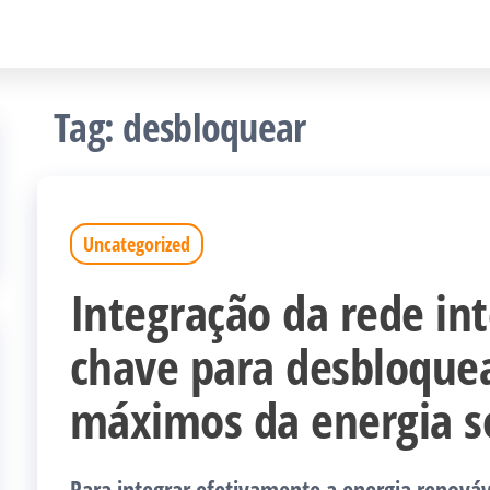
Tag:
desbloquear
Uncategorized
Integração da rede int
chave para desbloquea
máximos da energia s
Para integrar efetivamente a energia renováv