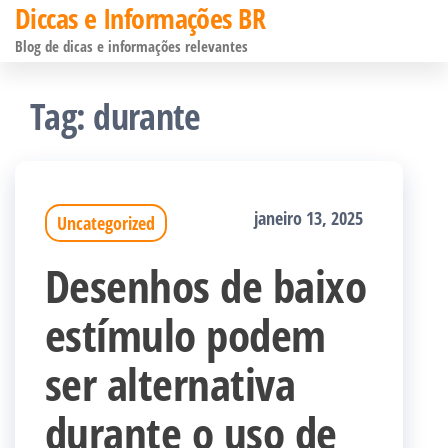
Diccas e Informações BR
Pular
Blog de dicas e informações relevantes
para
o
Tag:
durante
conteúdo
janeiro 13, 2025
Uncategorized
Desenhos de baixo
estímulo podem
ser alternativa
durante o uso de