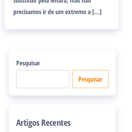
substituir pela leitura, mas não
precisamos ir de um extremo a […]
Pesquisar
Pesquisar
Artigos Recentes