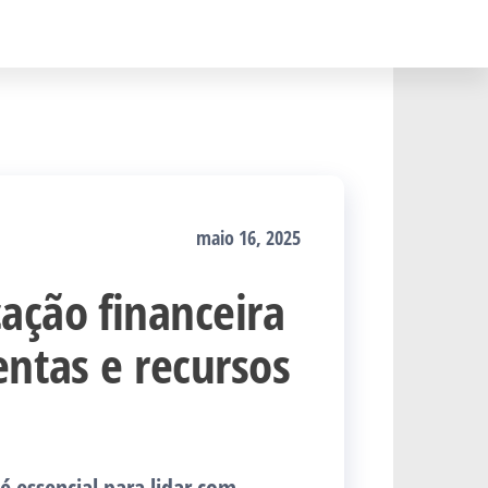
maio 16, 2025
ação financeira
entas e recursos
é essencial para lidar com