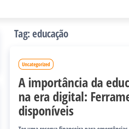
Tag:
educação
Uncategorized
A importância da educ
na era digital: Ferram
disponíveis
Ter uma reserva financeira para emergências 