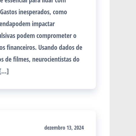
Gastos inesperados, como
 rendapodem impactar
pulsivas podem comprometer o
vos financeiros. Usando dados de
s de filmes, neurocientistas do
 […]
dezembro 13, 2024