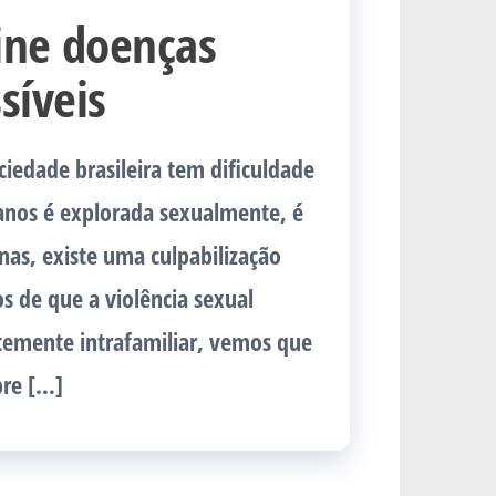
ine doenças
síveis
ociedade brasileira tem dificuldade
nos é explorada sexualmente, é
as, existe uma culpabilização
 de que a violência sexual
temente intrafamiliar, vemos que
bre […]