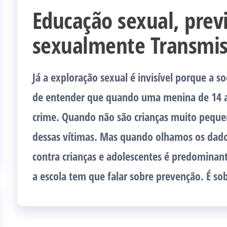
Educação sexual, prev
sexualmente Transmis
Já a exploração sexual é invisível porque a s
de entender que quando uma menina de 14 a
crime. Quando não são crianças muito pequen
dessas vítimas. Mas quando olhamos os dados
contra crianças e adolescentes é predominan
a escola tem que falar sobre prevenção. É so