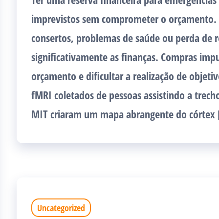
imprevistos sem comprometer o orçamento. 
consertos, problemas de saúde ou perda de
significativamente as finanças. Compras im
orçamento e dificultar a realização de objeti
fMRI coletados de pessoas assistindo a trecho
MIT criaram um mapa abrangente do córtex
Uncategorized