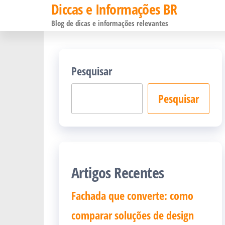
Diccas e Informações BR
Pular
Blog de dicas e informações relevantes
para
o
conteúdo
Pesquisar
Pesquisar
Artigos Recentes
Fachada que converte: como
comparar soluções de design