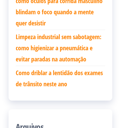
como oculos para corrida masculino
blindam o foco quando a mente
quer desistir
Limpeza industrial sem sabotagem:
como higienizar a pneumática e
evitar paradas na automação
Como driblar a lentidão dos exames
de trânsito neste ano
Arquivos