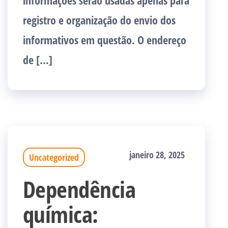
informações serão usadas apenas para
registro e organização do envio dos
informativos em questão. O endereço
de […]
janeiro 28, 2025
Uncategorized
Dependência
química: