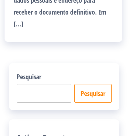
dados pessoais e endereço para
receber o documento definitivo. Em
[…]
Pesquisar
Pesquisar