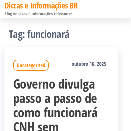
Diccas e Informações BR
Pular
Blog de dicas e informações relevantes
para
o
Tag:
funcionará
conteúdo
outubro 16, 2025
Uncategorized
Governo divulga
passo a passo de
como funcionará
CNH sem