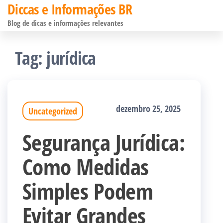
Diccas e Informações BR
Pular
Blog de dicas e informações relevantes
para
o
Tag:
jurídica
conteúdo
dezembro 25, 2025
Uncategorized
Segurança Jurídica:
Como Medidas
Simples Podem
Evitar Grandes