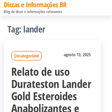
Diccas e Informações BR
Pular
Blog de dicas e informações relevantes
para
o
Tag:
lander
conteúdo
agosto 13, 2025
Uncategorized
Relato de uso
Durateston Lander
Gold Esteroides
Anabolizantes e