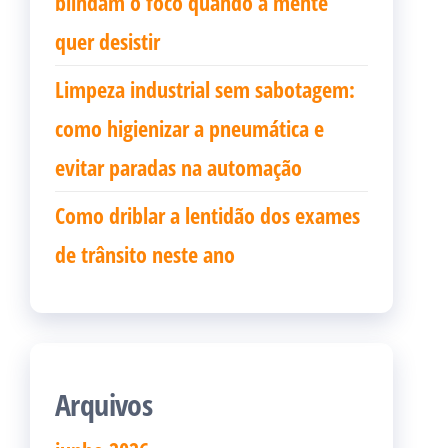
blindam o foco quando a mente
quer desistir
Limpeza industrial sem sabotagem:
como higienizar a pneumática e
evitar paradas na automação
Como driblar a lentidão dos exames
de trânsito neste ano
Arquivos