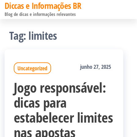
Diccas e Informações BR
Pular
Blog de dicas e informações relevantes
para
o
Tag:
limites
conteúdo
junho 27, 2025
Uncategorized
Jogo responsável:
dicas para
estabelecer limites
nas apostas