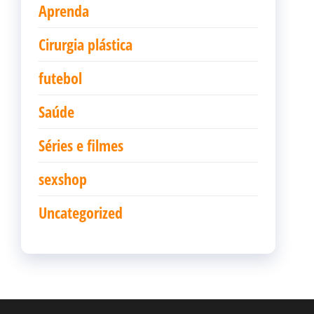
Aprenda
Cirurgia plástica
futebol
Saúde
Séries e filmes
sexshop
Uncategorized