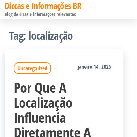
Diccas e Informações BR
Pular
Blog de dicas e informações relevantes
para
o
Tag:
localização
conteúdo
janeiro 14, 2026
Uncategorized
Por Que A
Localização
Influencia
Diretamente A