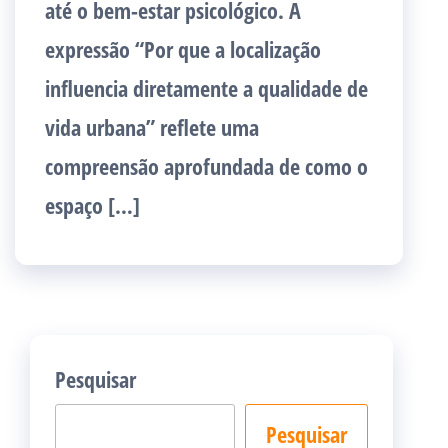
até o bem-estar psicológico. A
expressão “Por que a localização
influencia diretamente a qualidade de
vida urbana” reflete uma
compreensão aprofundada de como o
espaço […]
Pesquisar
Pesquisar