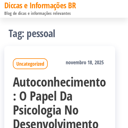
Diccas e Informações BR
Pular
Blog de dicas e informações relevantes
para
o
Tag:
pessoal
conteúdo
novembro 18, 2025
Uncategorized
Autoconhecimento
: O Papel Da
Psicologia No
Desenvolvimento