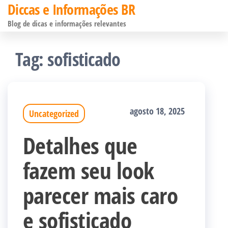
Diccas e Informações BR
Pular
Blog de dicas e informações relevantes
para
o
Tag:
sofisticado
conteúdo
agosto 18, 2025
Uncategorized
Detalhes que
fazem seu look
parecer mais caro
e sofisticado