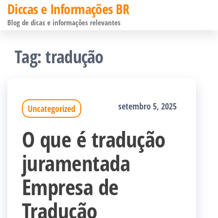
Diccas e Informações BR
Pular
Blog de dicas e informações relevantes
para
o
Tag:
tradução
conteúdo
setembro 5, 2025
Uncategorized
O que é tradução
juramentada
Empresa de
Tradução