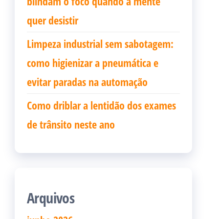
blindam o foco quando a mente
quer desistir
Limpeza industrial sem sabotagem:
como higienizar a pneumática e
evitar paradas na automação
Como driblar a lentidão dos exames
de trânsito neste ano
Arquivos