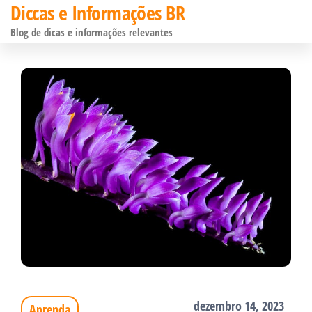
Diccas e Informações BR
Pular
Blog de dicas e informações relevantes
para
o
conteúdo
dezembro 14, 2023
Aprenda