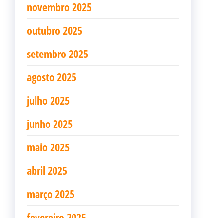
novembro 2025
outubro 2025
setembro 2025
agosto 2025
julho 2025
junho 2025
maio 2025
abril 2025
março 2025
fevereiro 2025