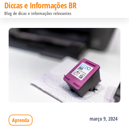
Diccas e Informações BR
Pular
Blog de dicas e informações relevantes
para
o
conteúdo
março 9, 2024
Aprenda