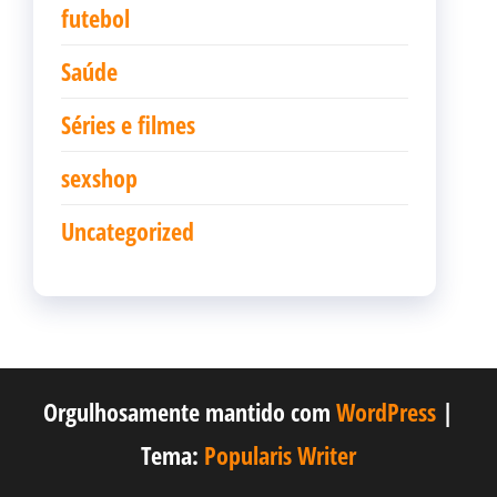
futebol
Saúde
Séries e filmes
sexshop
Uncategorized
Orgulhosamente mantido com
WordPress
|
Tema:
Popularis Writer