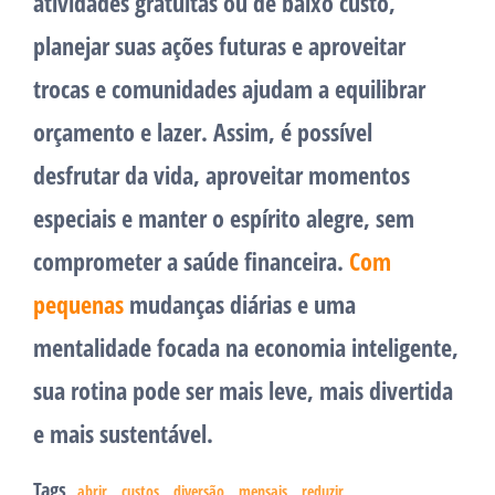
atividades gratuitas ou de baixo custo,
planejar suas ações futuras e aproveitar
trocas e comunidades ajudam a equilibrar
orçamento e lazer. Assim, é possível
desfrutar da vida, aproveitar momentos
especiais e manter o espírito alegre, sem
comprometer a saúde financeira.
Com
pequenas
mudanças diárias e uma
mentalidade focada na economia inteligente,
sua rotina pode ser mais leve, mais divertida
e mais sustentável.
Tags
abrir
custos
diversão
mensais
reduzir