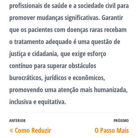
profissionais de saúde e a sociedade civil para
promover mudanças significativas. Garantir
que os pacientes com doenças raras recebam
o tratamento adequado é uma questão de
justiça e cidadania, que exige esforço
contínuo para superar obstáculos
burocráticos, jurídicos e econômicos,
promovendo uma atenção mais humanizada,
inclusiva e equitativa.
Navegação
ANTERIOR
PRÓXIMO
Post
Pró
Como Reduzir
O Passo Mais
de
anterior
pos