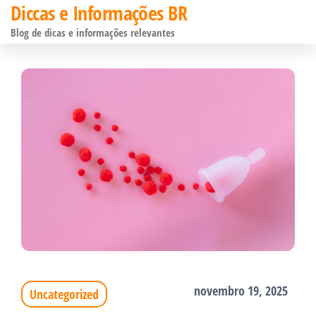
Diccas e Informações BR
Pular
Blog de dicas e informações relevantes
para
o
conteúdo
novembro 19, 2025
Uncategorized