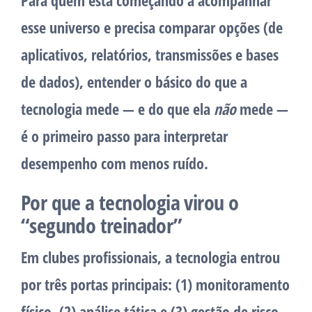
Para quem está começando a acompanhar
esse universo e precisa comparar opções (de
aplicativos, relatórios, transmissões e bases
de dados), entender o básico do que a
tecnologia mede — e do que ela
não
mede —
é o primeiro passo para interpretar
desempenho com menos ruído.
Por que a tecnologia virou o
“segundo treinador”
Em clubes profissionais, a tecnologia entrou
por três portas principais: (1) monitoramento
físico, (2) análise tática e (3) gestão de risco