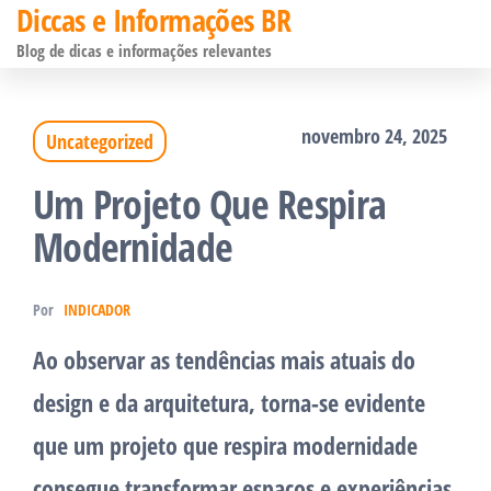
Diccas e Informações BR
Pular
Blog de dicas e informações relevantes
para
o
novembro 24, 2025
Uncategorized
conteúdo
Um Projeto Que Respira
Modernidade
Por
INDICADOR
Ao observar as tendências mais atuais do
design e da arquitetura, torna-se evidente
que um projeto que respira modernidade
consegue transformar espaços e experiências